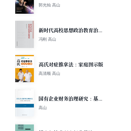
谜（第2版）
郭光灿 高山
新时代高校思想政治教育治理
论
冯刚 高山
高氏对症推拿法：家庭图示版
高清顺 高山
国有企业财务治理研究：基于
结构、机制与信息的视角
高山