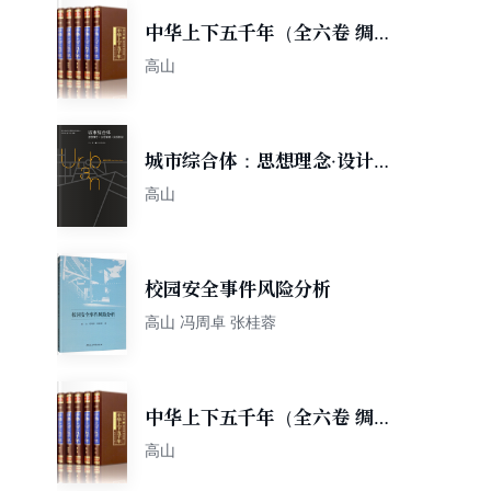
中华上下五千年（全六卷 绸面
精装插盒珍藏版）
高山
城市综合体：思想理念·设计策
略·实现机制
高山
校园安全事件风险分析
高山 冯周卓 张桂蓉
中华上下五千年（全六卷 绸面
精装插盒珍藏版）
高山