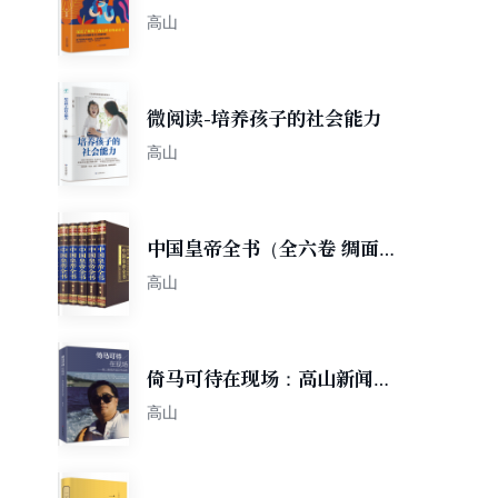
高山
微阅读-培养孩子的社会能力
高山
中国皇帝全书（全六卷 绸面精
装插盒珍藏版）
高山
倚马可待在现场：高山新闻讲
座及作品选
高山