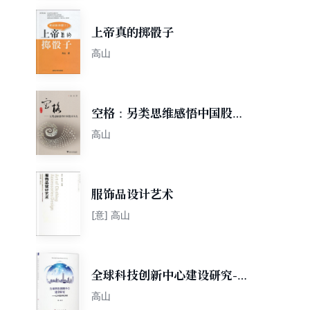
上帝真的掷骰子
高山
空格：另类思维感悟中国股市
人生
高山
服饰品设计艺术
[意] 高山
全球科技创新中心建设研究--
以中国深圳为例
高山