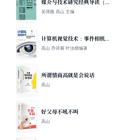
媒介与技术研究经典导读（第
二辑）
吴璟薇 高山 主编
计算机视觉技术：事件相机原
理与应用
高山 乔诗展 叶汝楷编著
所谓情商高就是会说话
高山
好父母不吼不叫
高山