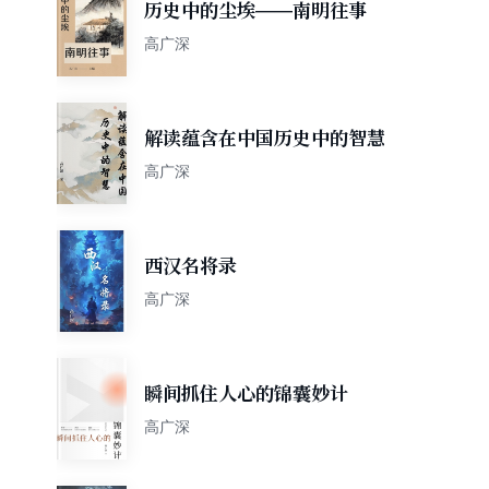
历史中的尘埃——南明往事
高广深
解读蕴含在中国历史中的智慧
高广深
西汉名将录
高广深
瞬间抓住人心的锦囊妙计
高广深