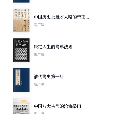
中国历史上雄才大略的帝王下
部
高广深
决定人生的简单法则
高广深
清代简史第一册
高广深
中国八大古都的沧海桑田
高广深