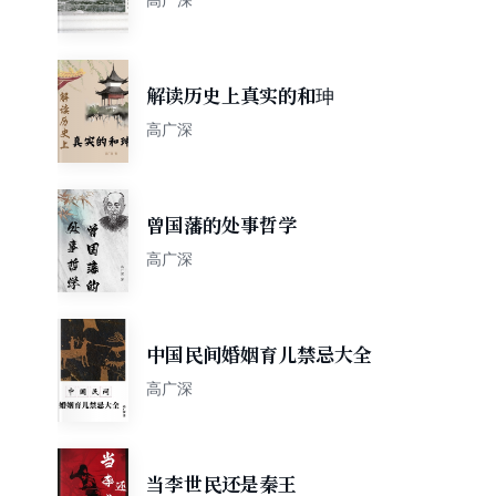
解读历史上真实的和珅
高广深
曾国藩的处事哲学
高广深
中国民间婚姻育儿禁忌大全
高广深
当李世民还是秦王