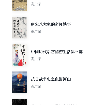
根据地
高广深
唐宋八大家的奇闻轶事
高广深
中国历代后宫秘密生活第三部
高广深
抗日战争史之血泪河山
高广深