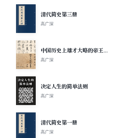
清代简史第三册
高广深
中国历史上雄才大略的帝王下
部
高广深
决定人生的简单法则
高广深
清代简史第一册
高广深