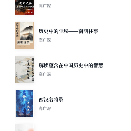
中后期的动荡
高广深
历史中的尘埃——南明往事
高广深
解读蕴含在中国历史中的智慧
高广深
西汉名将录
高广深