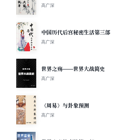
高广深
中国历代后宫秘密生活第三部
高广深
世界之殇——世界大战简史
高广深
《周易》与卦象预测
高广深