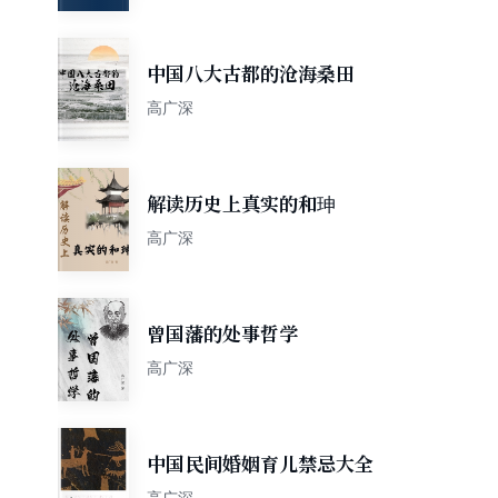
中国八大古都的沧海桑田
高广深
解读历史上真实的和珅
高广深
曾国藩的处事哲学
高广深
中国民间婚姻育儿禁忌大全
高广深