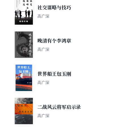
社交谋略与技巧
高广深
晚清有个李鸿章
高广深
世界船王包玉刚
高广深
二战风云将军启示录
高广深