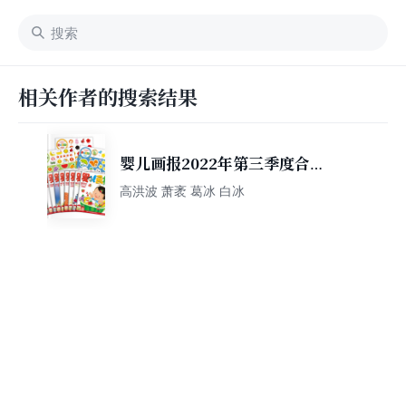
相关作者的搜索结果
婴儿画报2022年第三季度合订
本（内含7-9月婴儿画报9期及
高洪波 萧袤 葛冰 白冰
乐悠悠贴贴乐3张）