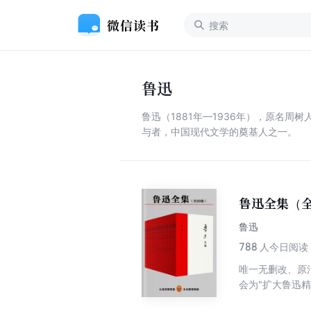
鲁迅
鲁迅（1881年—1936年），原名
与者，中国现代文学的奠基人之一。
鲁迅全集（全
鲁迅
788
人今日阅读
唯一无删改、原
会为"扩大鲁迅
先生纪念委员会