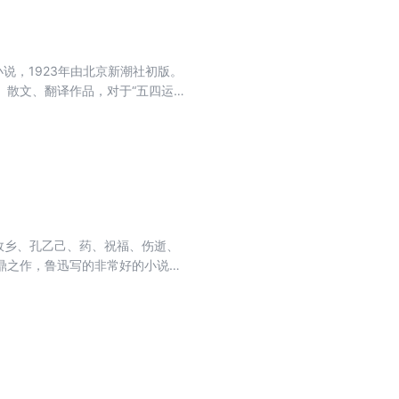
小说，1923年由北京新潮社初版。
、散文、翻译作品，对于“五四运
故乡、孔乙己、药、祝福、伤逝、
鼎之作，鲁迅写的非常好的小说
的，他的作品是对中国式心理模式、
《呐喊》和《彷徨》的全部篇幅。鲁
子的命运进行了深刻思考，同时善
因而具有极高的艺术价值。鲁迅的
的典范。