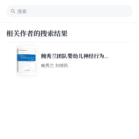
相关作者的搜索结果
鲍秀兰团队婴幼儿神经行为异
常早期干预病例精解
鲍秀兰 刘维民