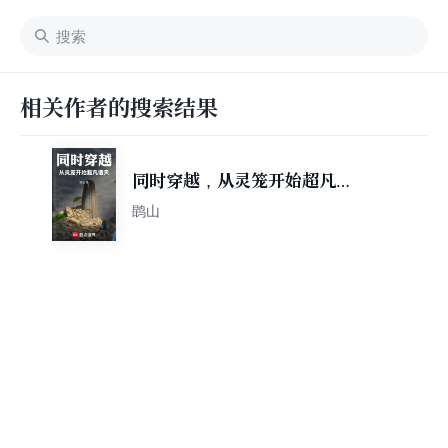
相关作者的搜索结果
同时穿越，从灵笼开始超凡诸
天
鹍山