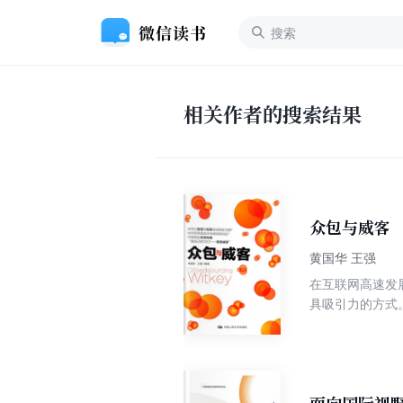
相关作者的搜索结果
众包与威客
黄国华 王强
在互联网高速发
具吸引力的方式
一方面帮助威客
名优秀的威客？
经营？……在大