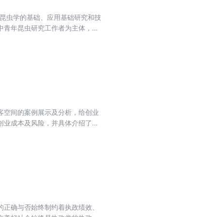
含昆虫学的基础、应用基础研究和技
中青年昆虫研究工作者为主体，研
客空间的案例展示及分析，给创业
创业成本及风险，并具体介绍了在
启发的。
的正确与否始终制约着执政绩效、