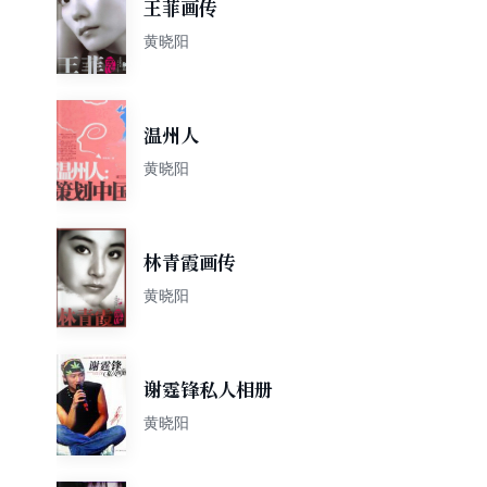
王菲画传
黄晓阳
温州人
黄晓阳
林青霞画传
黄晓阳
谢霆锋私人相册
黄晓阳