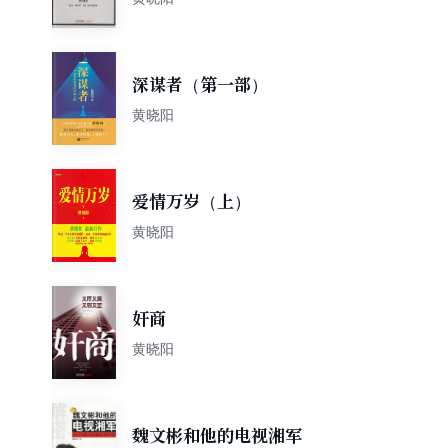
深谋者（第一部）
黄晓阳
爱情万岁（上）
黄晓阳
奸商
黄晓阳
魏文彬和他的电视湘军