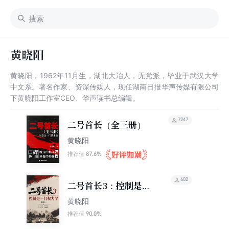
黄晓阳
黄晓阳，1962年11月生，湖北大冶人，无党派，毕业于武汉大学
中文系。著名作家、资深传媒人，现任湖南日报华声传媒有限公司
下黄晓阳工作室CEO、华声读书总编辑。
7247
二号首长（全三册）
黄晓阳
87.6%
推荐值
602
二号首长3：控制是一
门权力学
黄晓阳
90.0%
推荐值