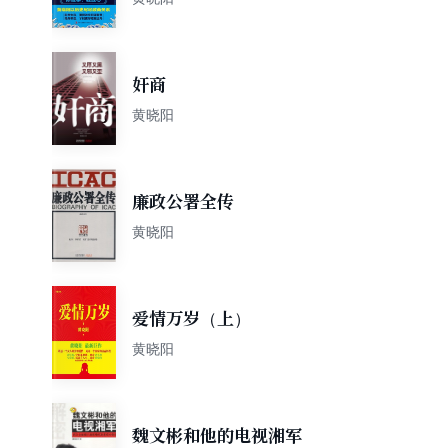
奸商
黄晓阳
廉政公署全传
黄晓阳
爱情万岁（上）
黄晓阳
魏文彬和他的电视湘军