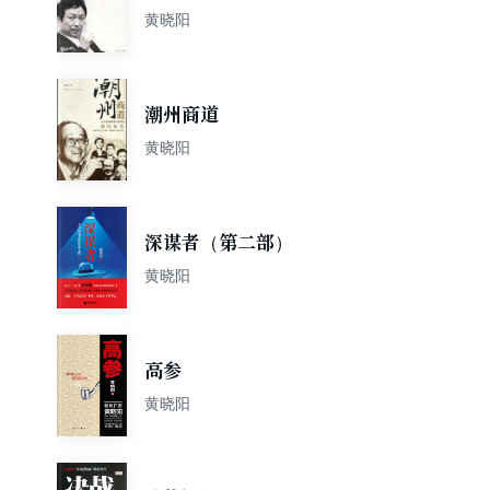
黄晓阳
潮州商道
黄晓阳
深谋者（第二部）
黄晓阳
高参
黄晓阳