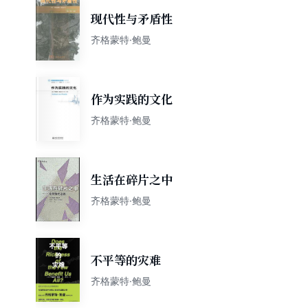
现代性与矛盾性
齐格蒙特·鲍曼
作为实践的文化
齐格蒙特·鲍曼
生活在碎片之中
齐格蒙特·鲍曼
不平等的灾难
齐格蒙特·鲍曼