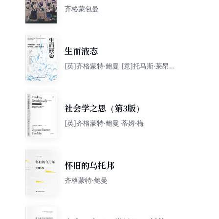
齐格蒙包曼
生而液态
[英]齐格蒙特·鲍曼 [意]托马斯·莱昂奇
尼
社会学之思（第3版）
[英]齐格蒙特·鲍曼 蒂姆·梅
怀旧的乌托邦
齐格蒙特·鲍曼