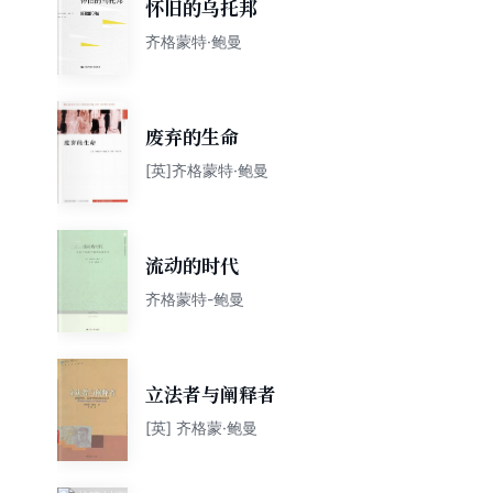
怀旧的乌托邦
齐格蒙特·鲍曼
废弃的生命
[英]齐格蒙特·鲍曼
流动的时代
齐格蒙特-鲍曼
立法者与阐释者
[英] 齐格蒙·鲍曼