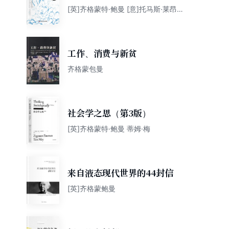
[英]齐格蒙特·鲍曼 [意]托马斯·莱昂奇
尼
工作、消费与新贫
齐格蒙包曼
社会学之思（第3版）
[英]齐格蒙特·鲍曼 蒂姆·梅
来自液态现代世界的44封信
[英]齐格蒙鲍曼