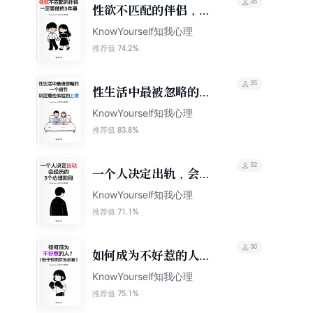
35
性欲不匹配的伴侣，一
定要做的3件事（轻心
KnowYourself知我心理
理）
74.2%
推荐值
35
性生活中最被忽略的一
个细节，决定着性体验
KnowYourself知我心理
的上限（轻心理）
83.8%
推荐值
32
一个人决定出轨，会经
历的5个心理阶段（轻
KnowYourself知我心理
心理）
71.1%
推荐值
30
如何成为不好惹的人？
（性子软的女生必看）
KnowYourself知我心理
（轻心理）
75.1%
推荐值