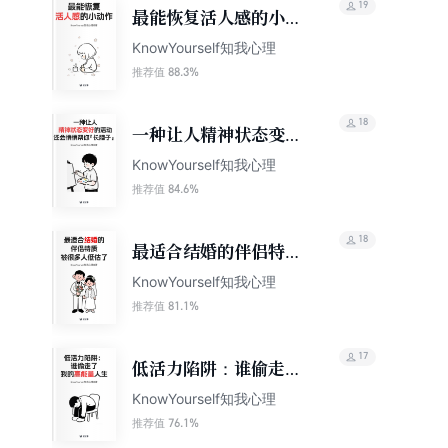
19
最能恢复活人感的小动
作（轻心理）
KnowYourself知我心理
88.3%
推荐值
18
一种让人精神状态变好
的活动，还会悄悄帮你
KnowYourself知我心理
「长脑子」（轻心理）
84.6%
推荐值
18
最适合结婚的伴侣特
质，被很多人低估了
KnowYourself知我心理
（轻心理）
81.1%
推荐值
17
低活力陷阱：谁偷走了
我的高能量人生（轻心
KnowYourself知我心理
理）
76.1%
推荐值