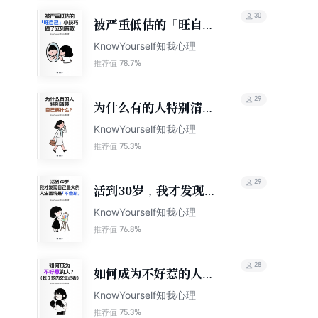
30
被严重低估的「旺自
己」小技巧，做了立刻
KnowYourself知我心理
有效（轻心理）
78.7%
推荐值
29
为什么有的人特别清楚
自己要什么？（轻心
KnowYourself知我心理
理）
75.3%
推荐值
29
活到30岁，我才发现自
己最大的人生困境是
KnowYourself知我心理
「不会玩」（轻心理）
76.8%
推荐值
28
如何成为不好惹的人？
（性子软的女生必看）
KnowYourself知我心理
（轻心理）
75.3%
推荐值