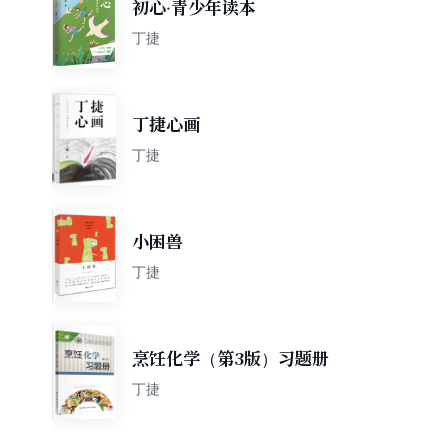
初心·青少年读本
丁捷
丁捷心画
丁捷
小困兽
丁捷
烹饪化学（第3版）习题册
丁捷