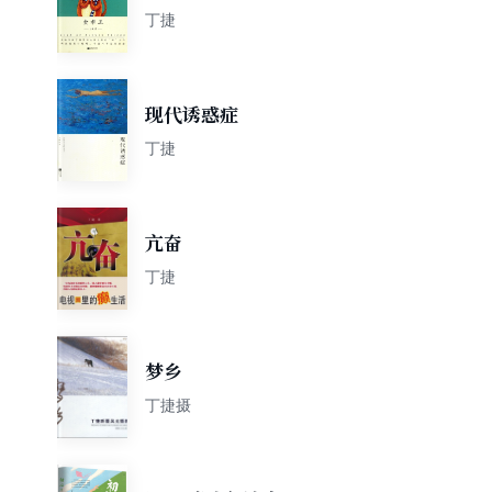
丁捷
现代诱惑症
丁捷
亢奋
丁捷
梦乡
丁捷摄