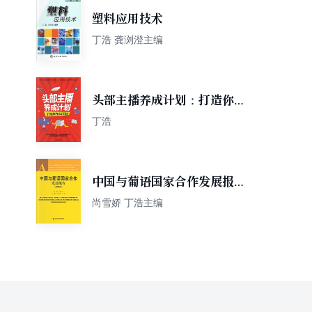
塑料应用技术
丁浩 龚浏澄主编
头部主播养成计划：打造你的
超级带货力
丁浩
中国与葡语国家合作发展报告
（2020）
尚雪娇 丁浩主编