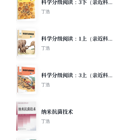
科学分级阅读：3下（亲近科
学）
丁浩
科学分级阅读：1上（亲近科
学）
丁浩
科学分级阅读：3上（亲近科
学）
丁浩
纳米抗菌技术
丁浩