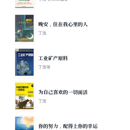
晚安，住在我心里的人
丁浩
工业矿产原料
丁浩等
为自己喜欢的一切而活
丁浩
你的努力，配得上你的幸运