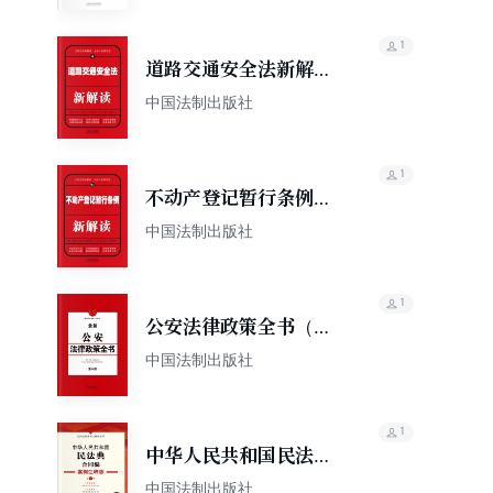
1
道路交通安全法新解读
（第四版）
中国法制出版社
1
不动产登记暂行条例新
解读（第四版）
中国法制出版社
1
公安法律政策全书（第
六版）
中国法制出版社
1
中华人民共和国民法典·
合同编：案例注释版
中国法制出版社