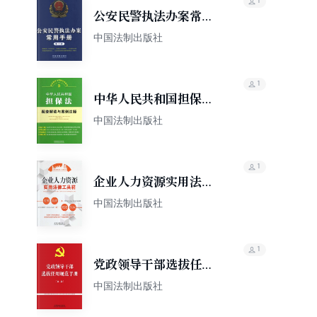
1
公安民警执法办案常用
手册（第七版）
中国法制出版社
1
中华人民共和国担保法
配套解读与案例注释
中国法制出版社
1
企业人力资源实用法律
工具箱
中国法制出版社
1
党政领导干部选拔任用
规范手册
中国法制出版社