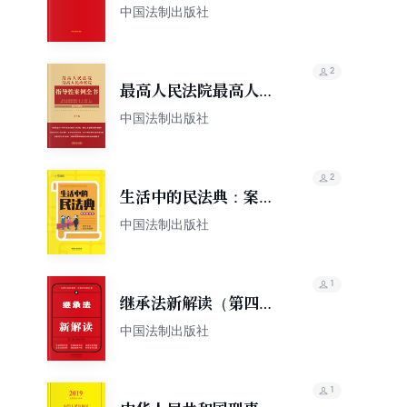
检监察工作业务用书
中国法制出版社
（2024年版）
2
最高人民法院最高人民
检察院指导性案例全书
中国法制出版社
（第4版）
2
生活中的民法典：案例
普法版
中国法制出版社
1
继承法新解读（第四
版）
中国法制出版社
1