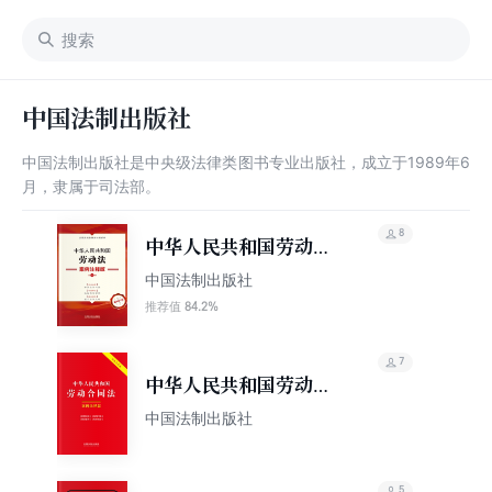
中国法制出版社
中国法制出版社是中央级法律类图书专业出版社，成立于1989年6
月，隶属于司法部。
8
中华人民共和国劳动
法：案例注释版（第五
中国法制出版社
版）
84.2%
推荐值
7
中华人民共和国劳动合
同法：案例注释版（双
中国法制出版社
色大字本）（第六版）
5