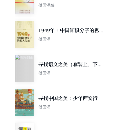
傅国涌编
1949年：中国知识分子的私人
记录
傅国涌
寻找语文之美（套装上、下
册）
傅国涌
寻找中国之美：少年西安行
傅国涌