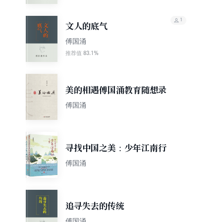
1
文人的底气
傅国涌
83.1%
推荐值
美的相遇傅国涌教育随想录
傅国涌
寻找中国之美：少年江南行
傅国涌
追寻失去的传统
傅国涌