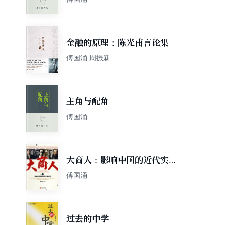
金融的原理：陈光甫言论集
傅国涌 周振新
主角与配角
傅国涌
大商人：影响中国的近代实业
家们
傅国涌
过去的中学