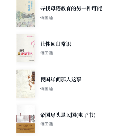
寻找母语教育的另一种可能
傅国涌
让性回归常识
傅国涌
民国年间那人这事
傅国涌
帝国尽头是民国(电子书)
傅国涌