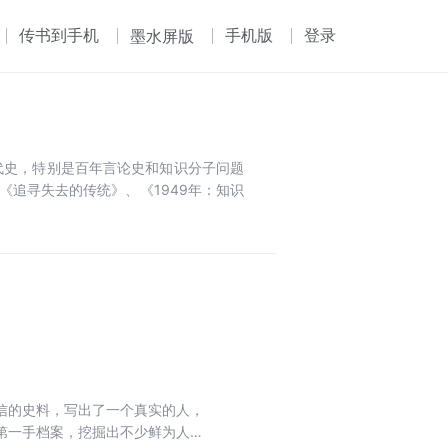
传书到手机
手机版
登录
墨水屏版
代史，特别是百年言论史和知识分子问题
追寻失去的传统》、《1949年：知识
信的史料，写出了一个真实的人，
第一手档案，挖掘出不少鲜为人知