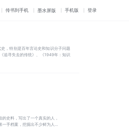
传书到手机
手机版
登录
墨水屏版
代史，特别是百年言论史和知识分子问题
追寻失去的传统》、《1949年：知识
信的史料，写出了一个真实的人，
第一手档案，挖掘出不少鲜为人知