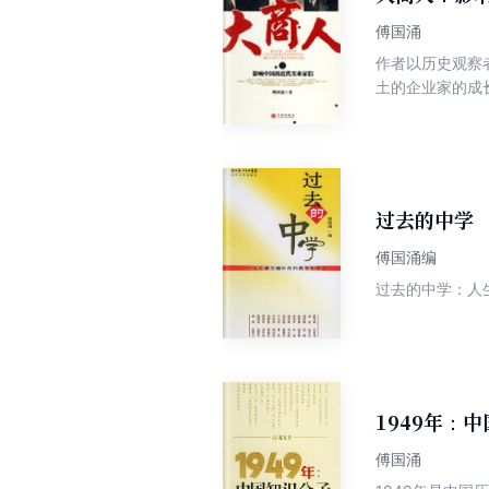
傅国涌
作者以历史观察
土的企业家的成
括了张謇、荣氏
生平的记录，更
中国现代工商业
过去的中学
傅国涌编
过去的中学：人生
1949年：
傅国涌