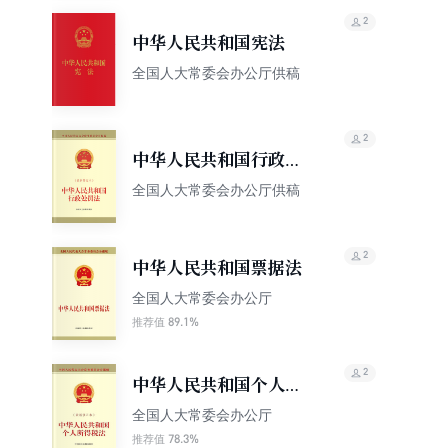
2
中华人民共和国宪法
全国人大常委会办公厅供稿
2
中华人民共和国行政处
罚法（最新修订本）
全国人大常委会办公厅供稿
2
中华人民共和国票据法
全国人大常委会办公厅
89.1%
推荐值
2
中华人民共和国个人所
得税法（最新修正本）
全国人大常委会办公厅
78.3%
推荐值