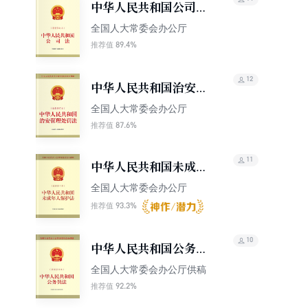
中华人民共和国公司法
（最新修订本）
全国人大常委会办公厅
89.4%
推荐值
12
中华人民共和国治安管
理处罚法（最新修订
全国人大常委会办公厅
本）
87.6%
推荐值
11
中华人民共和国未成年
人保护法（最新修订
全国人大常委会办公厅
本）
93.3%
推荐值
10
中华人民共和国公务员
法（最新修订本）
全国人大常委会办公厅供稿
92.2%
推荐值