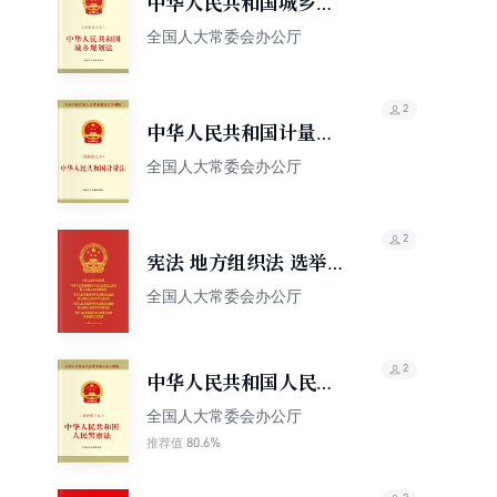
中华人民共和国城乡规
划法（最新修正本）
全国人大常委会办公厅
2
中华人民共和国计量法
（最新修正本）
全国人大常委会办公厅
2
宪法 地方组织法 选举法
代表法 监督法（人大工
全国人大常委会办公厅
作版）
2
中华人民共和国人民警
察法（最新修正本）
全国人大常委会办公厅
80.6%
推荐值