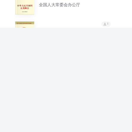
法
全国人大常委会办公厅
1
中华人民共和国证券投
资基金法（最新修订
全国人大常委会办公厅
本）
1
中华人民共和国监察法
全国人大常委会办公厅
1
中华人民共和国监狱法
（最新修正本）
全国人大常委会办公厅
1
中华人民共和国反电信