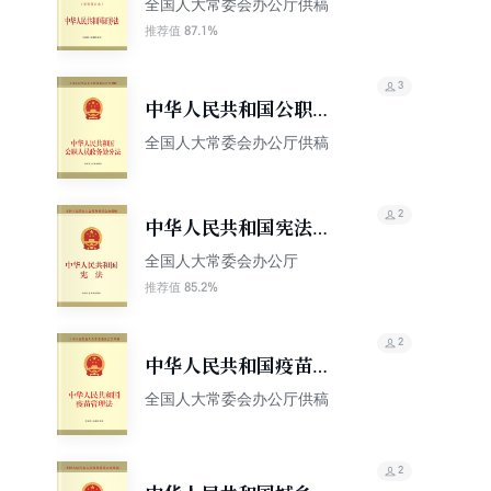
全国人大常委会办公厅供稿
87.1%
推荐值
3
中华人民共和国公职人
员政务处分法
全国人大常委会办公厅供稿
2
中华人民共和国宪法
（公报版）
全国人大常委会办公厅
85.2%
推荐值
2
中华人民共和国疫苗管
理法
全国人大常委会办公厅供稿
2