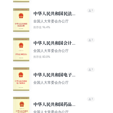
1
中华人民共和国民法总
则
全国人大常委会办公厅
96.4%
推荐值
1
中华人民共和国会计法
（最新修正本）
全国人大常委会办公厅
83.0%
推荐值
1
中华人民共和国电子商
务法
全国人大常委会办公厅
1
中华人民共和国药品管
理法（最新修订本）
全国人大常委会办公厅