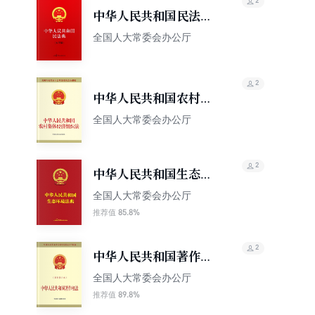
2
中华人民共和国民法典
（大字版）
全国人大常委会办公厅
2
中华人民共和国农村集
体经济组织法
全国人大常委会办公厅
2
中华人民共和国生态环
境法典（64K精装版）
全国人大常委会办公厅
85.8%
推荐值
2
中华人民共和国著作权
法（最新修正本）
全国人大常委会办公厅
89.8%
推荐值