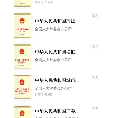
75.6%
推荐值
3
中华人民共和国刑法
全国人大常委会办公厅
3
中华人民共和国增值税
法
全国人大常委会办公厅
3
中华人民共和国城市居
民委员会组织法（最新
全国人大常委会办公厅
修订本）
90.5%
推荐值
3
中华人民共和国证券法
（最新修订本）