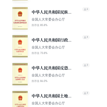
6
中华人民共和国民族团
结进步促进法
全国人大常委会办公厅
85.8%
推荐值
4
中华人民共和国行政处
罚法（最新修正本）
全国人大常委会办公厅
73.8%
推荐值
3
中华人民共和国反恐怖
主义法
全国人大常委会办公厅
86.0%
推荐值
3
中华人民共和国土地管
理法（最新修正本）
全国人大常委会办公厅