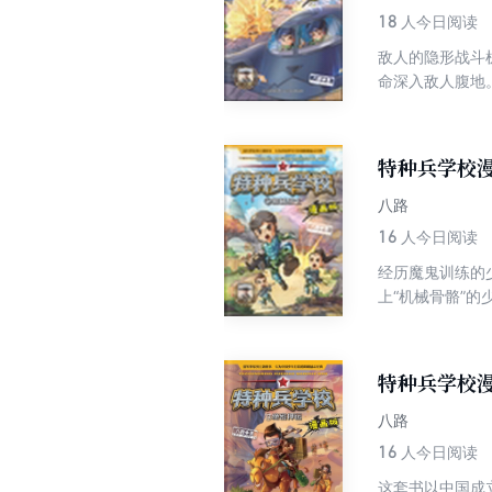
18
人今日阅读
敌人的隐形战斗
命深入敌人腹地
特种兵学校
八路
16
人今日阅读
经历魔鬼训练的
上“机械骨骼”
特种兵学校漫
八路
16
人今日阅读
这套书以中国成