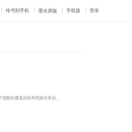
传书到手机
手机版
登录
墨水屏版
了残酷的魔鬼训练和危险任务后，