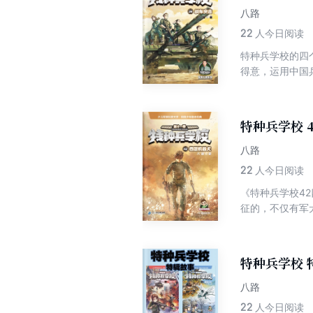
八路
22
人今日阅读
特种兵学校的四
得意，运用中国
们又该如何化解
特种兵学校 
八路
22
人今日阅读
《特种兵学校4
征的，不仅有军
国军方的协助下
扭转局势，恐怖
特种兵学校 
八路
22
人今日阅读