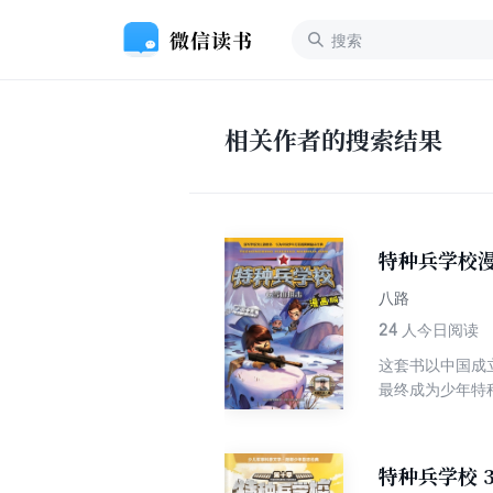
相关作者的搜索结果
特种兵学校漫
八路
24
人今日阅读
这套书以中国成
最终成为少年特
特种兵学校 