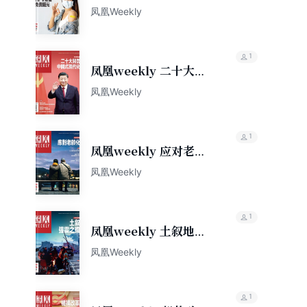
免费曙光（2022年第31
凤凰Weekly
期）
1
凤凰weekly 二十大开
启中国式现代化（2022
凤凰Weekly
年第33期）
1
凤凰weekly 应对老龄
化（2023年第7期）
凤凰Weekly
1
凤凰weekly 土叙地震
之殇（2023年第8期）
凤凰Weekly
1