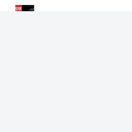
凤凰weekly 变异病毒，搅动
全球（2022年第1期）
凤凰Weekly
凤凰weekly 美国治安乱象详
解（2022年第2期）
凤凰Weekly
凤凰weekly 孙海洋寻子
（2022年第3期）
凤凰Weekly
凤凰weekly 冬奥来了（2022
年第4期）
凤凰Weekly