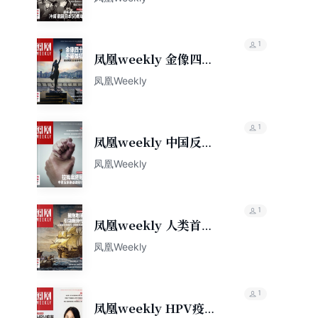
年第18期）
1
凤凰weekly 金像四
十，不惑如初（2022年
凤凰Weekly
第23期）
1
凤凰weekly 中国反家
暴砥砺前行（2022年第
凤凰Weekly
24期）
1
凤凰weekly 人类首次
环球500周年纪念
凤凰Weekly
（2022年第25期）
1
凤凰weekly HPV疫苗