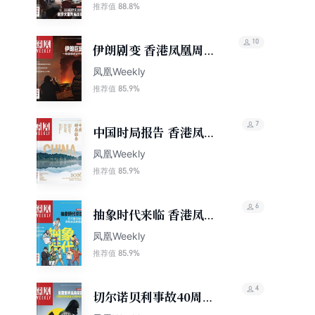
刊2026年第14期
88.8%
推荐值
10
伊朗剧变 香港凤凰周刊
2026年第10期
凤凰Weekly
85.9%
推荐值
7
中国时局报告 香港凤凰
周刊2026年第1期
凤凰Weekly
85.9%
推荐值
6
抽象时代来临 香港凤凰
周刊2026年第8期
凤凰Weekly
85.9%
推荐值
4
切尔诺贝利事故40周年