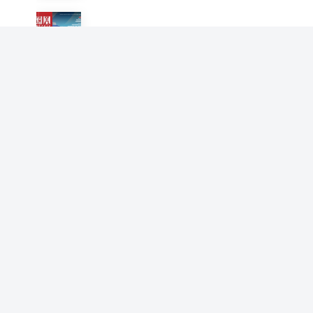
凤凰weekly 冬奥来了（2022
年第4期）
凤凰Weekly
凤凰weekly 新启程（2022年
第8期）
凤凰Weekly
凤凰weekly 尼克松访华五十
年（2022年第9期）
凤凰Weekly
凤凰weekly 俄乌战事催生世
界新秩序（2022年第10期）
凤凰Weekly