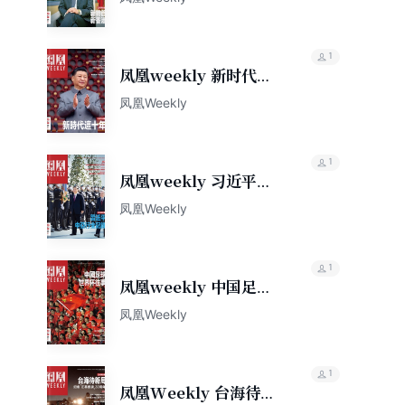
期）
1
凤凰weekly 新时代，
这十年（2022年第29
凤凰Weekly
期）
1
凤凰weekly 习近平中
亚行全记录（2022年第
凤凰Weekly
30期）
1
凤凰weekly 中国足球
世界杯往事（2022年第
凤凰Weekly
34期）
1
凤凰Weekly 台海待新