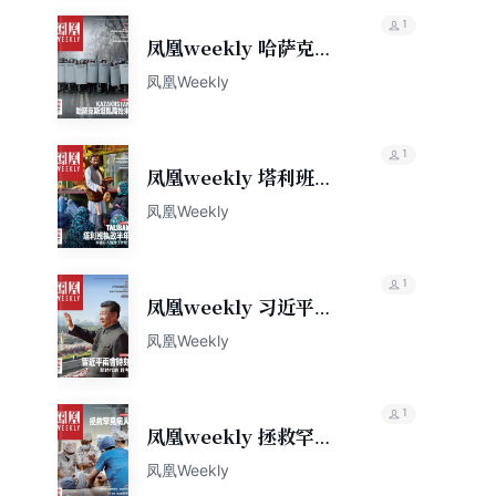
1
凤凰weekly 哈萨克斯
坦乱局始末（2022年第
凤凰Weekly
5期）
1
凤凰weekly 塔利班执
政半年（2022年第6
凤凰Weekly
期）
1
凤凰weekly 习近平两
会时刻（2022年第7
凤凰Weekly
期）
1
凤凰weekly 拯救罕见
病人（2022年第11期）
凤凰Weekly