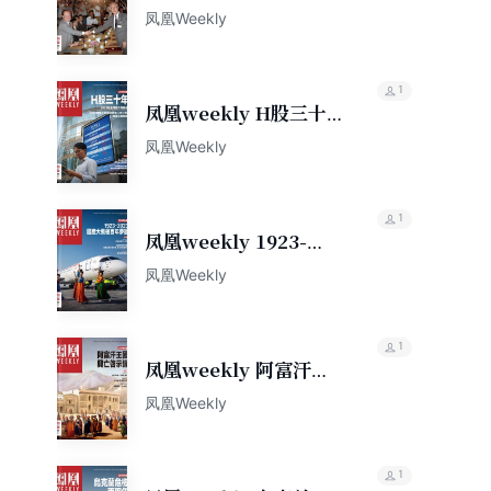
局（2023年第12期）
凤凰Weekly
1
凤凰weekly H股三十
年（2023年第31期）
凤凰Weekly
1
凤凰weekly 1923-
2023国产大飞机百年梦
凤凰Weekly
圆（2023年第21期）
1
凤凰weekly 阿富汗王
国兴亡启示录（2023年
凤凰Weekly
第19期）
1