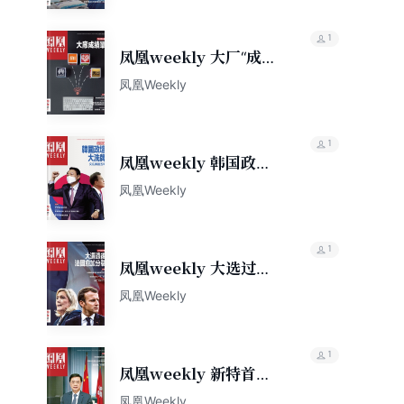
1
凤凰weekly 大厂“成绩
单”（2022年第13期）
凤凰Weekly
1
凤凰weekly 韩国政坛
大洗牌（2022年第14
凤凰Weekly
期）
1
凤凰weekly 大选过
后，法国愈加分裂
凤凰Weekly
（2022年第15期）
1
凤凰weekly 新特首，
新香港（2022年第16
凤凰Weekly