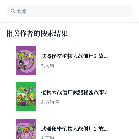
相关作者的搜索结果
武器秘密植物大战僵尸2 故事
系列10
刘丙钧
植物大战僵尸武器秘密故事7
刘丙钧 等
武器秘密植物大战僵尸2 故事
系列5
刘丙钧