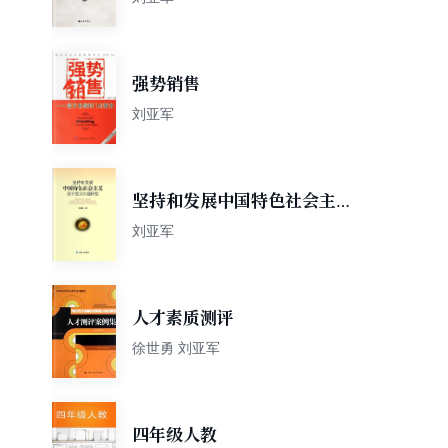
强势销售
刘亚军
坚持和发展中国特色社会主义
若干重大问题研究
刘亚军
人才素质测评
徐世勇 刘亚军
四年级人教