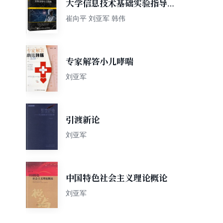
大学信息技术基础实验指导与
习题集
崔向平 刘亚军 韩伟
专家解答小儿哮喘
刘亚军
引渡新论
刘亚军
中国特色社会主义理论概论
刘亚军