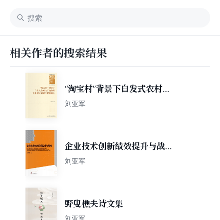
相关作者的搜索结果
“淘宝村”背景下自发式农村电
子商务的商业模式创新性复制
刘亚军
研究
企业技术创新绩效提升与战
略：基于智力资本、吸收能力
刘亚军
及创新文化的影响
野叟樵夫诗文集
刘亚军