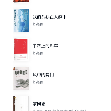
我的孤独在人群中
刘亮程
半路上的库车
刘亮程
风中的院门
刘亮程
家园志