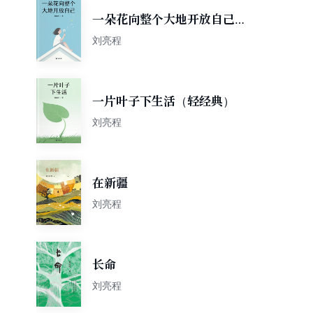
一朵花向整个大地开放自己
（轻经典）
刘亮程
一片叶子下生活（轻经典）
刘亮程
在新疆
刘亮程
长命
刘亮程