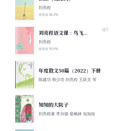
刘亮程
86.3%
推荐值
1
刘亮程语文课：鸟飞到
了时间上面
刘亮程
92.9%
推荐值
年度散文50篇（2022）下册
陈建功 韩少功 刘亮程 王跃文 等
知知的大院子
刘亮程著 李兴骏 柴枫林 知知绘