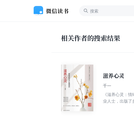
相关作者的搜索结果
滋养心灵
千一
《滋养心灵：情
业人士，出版了
常识，了解内心世
发工作正能量”
的动力、获得人