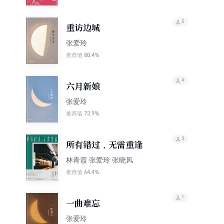
5
重访边城
张爱玲
80.4%
推荐值
4
六月新娘
张爱玲
73.9%
推荐值
3
所有错过，无需重逢
林青霞 张爱玲 张晓风
64.4%
推荐值
1
一曲难忘
张爱玲