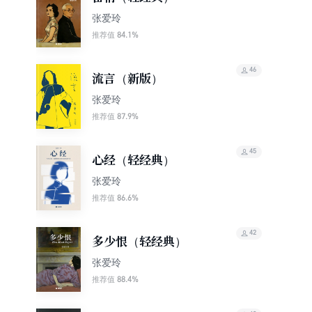
张爱玲
84.1%
推荐值
46
流言（新版）
张爱玲
87.9%
推荐值
45
心经（轻经典）
张爱玲
86.6%
推荐值
42
多少恨（轻经典）
张爱玲
88.4%
推荐值