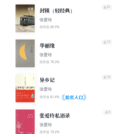
21
封锁（轻经典）
张爱玲
85.9%
推荐值
17
华丽缘
张爱玲
75.3%
推荐值
16
异乡记
张爱玲
81.4%
推荐值
6
张爱玲私语录
张爱玲
73.2%
推荐值