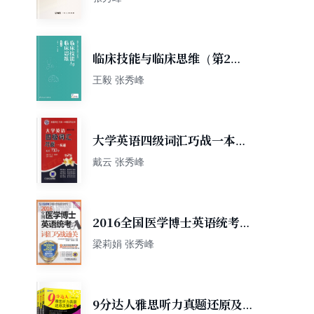
临床技能与临床思维（第2
版）
王毅 张秀峰
大学英语四级词汇巧战一本通
（第2版）
戴云 张秀峰
2016全国医学博士英语统考词
汇巧战通关 第7版
梁莉娟 张秀峰
9分达人雅思听力真题还原及