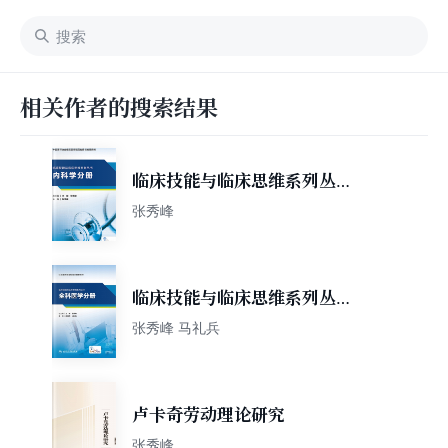
相关作者的搜索结果
临床技能与临床思维系列丛书
内科学分册
张秀峰
临床技能与临床思维系列丛
书．全科医学分册
张秀峰 马礼兵
卢卡奇劳动理论研究
张秀峰