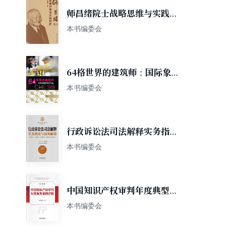
师昌绪院士战略思维与实践足
迹
本书编委会
64格世界的建筑师：国际象棋
教练风采录
本书编委会
行政诉讼法司法解释实务指南
与疑难解答
本书编委会
中国知识产权审判年度典型案
例评析（2018年卷）
本书编委会