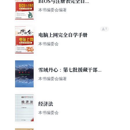
BIOS与注册表完全自学
手册
本书编委会编著
1
电脑上网完全自学手册
本书编委会
雪域丹心：第七批援藏干部人
才的心路故事
本书编委会编著
经济法
本书编委会