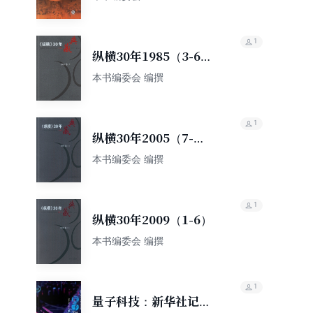
1
纵横30年1985（3-6）
（分两册）
本书编委会 编撰
1
纵横30年2005（7-
12）
本书编委会 编撰
1
纵横30年2009（1-6）
本书编委会 编撰
1
量子科技：新华社记者