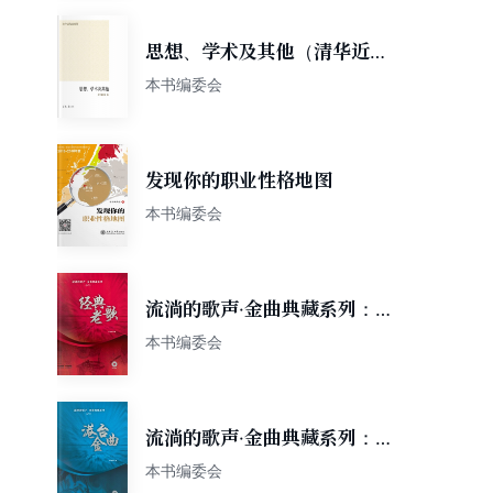
思想、学术及其他（清华近代
史论集）
本书编委会
发现你的职业性格地图
本书编委会
流淌的歌声·金曲典藏系列：经
典老歌
本书编委会
流淌的歌声·金曲典藏系列：港
台金曲
本书编委会