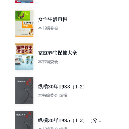
女性生活百科
本书编委会
家庭养生保健大全
本书编委会
纵横30年1983（1-2）
本书编委会 编撰
纵横30年1985（1-3）（分两
册）
本书编委会 编撰