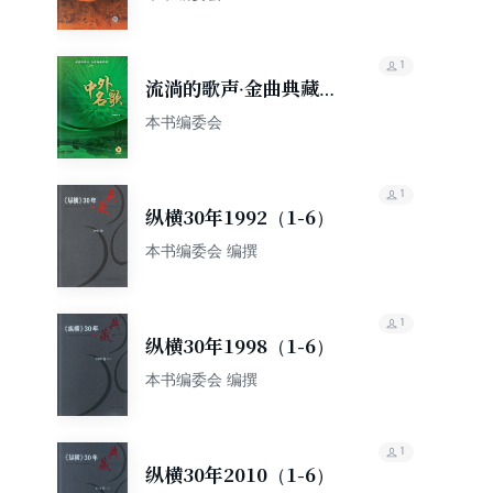
1
流淌的歌声·金曲典藏系
列：中外名歌
本书编委会
1
纵横30年1992（1-6）
本书编委会 编撰
1
纵横30年1998（1-6）
本书编委会 编撰
1
纵横30年2010（1-6）