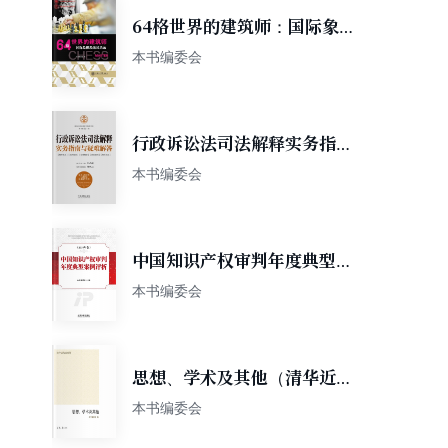
64格世界的建筑师：国际象棋
教练风采录
本书编委会
行政诉讼法司法解释实务指南
与疑难解答
本书编委会
中国知识产权审判年度典型案
例评析（2018年卷）
本书编委会
思想、学术及其他（清华近代
史论集）
本书编委会