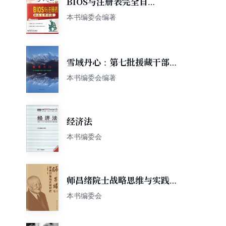
BIOS与注册表完全自学
手册
本书编委会编著
雪域丹心：第七批援藏干部人
才的心路故事
本书编委会编著
经济法
本书编委会
师昌绪院士战略思维与实践足
迹
本书编委会