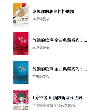
发现你的职业性格地图
本书编委会
流淌的歌声·金曲典藏系列：经
典老歌
本书编委会
流淌的歌声·金曲典藏系列：港
台金曲
本书编委会
1分钟漫画·预防新型冠状病
毒：有趣有用的健康科普知识
本书编委会编写 漫友文化/绘