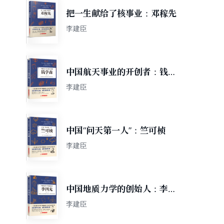
把一生献给了核事业：邓稼先
李建臣
中国航天事业的开创者：钱学
森
李建臣
中国“问天第一人”：竺可桢
李建臣
中国地质力学的创始人：李四
光
李建臣