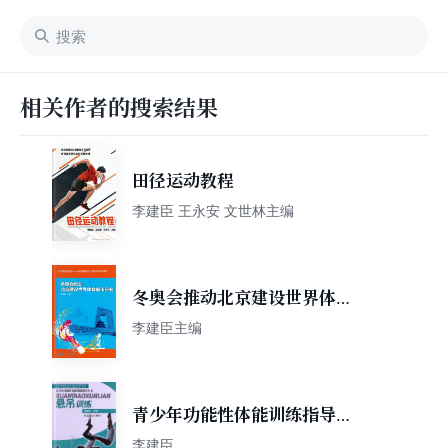
相关作者的搜索结果
田径运动教程
李建臣 王永安 文世林主编
冬奥会推动北京建设世界体育
城市研究
李建臣主编
青少年功能性体能训练指导丛
书:悬吊训练
李建臣