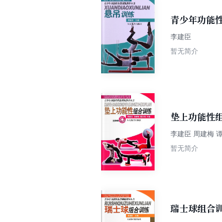
青少年功能
李建臣
暂无简介
垫上功能性组
李建臣
暂无简介
瑞士球组合