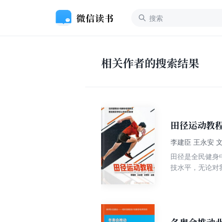
相关作者的搜索结果
田径运动教
李建臣 王永安 
田径是全民健身
技水平，无论对
非体育专业的大
业大学生的特点
熟悉田径教学训