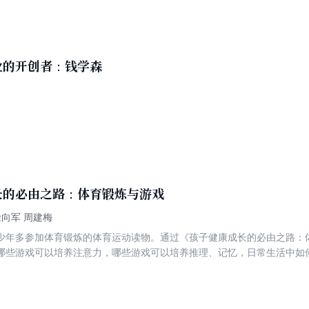
业的开创者：钱学森
长的必由之路：体育锻炼与游戏
徐向军 周建梅
少年多参加体育锻炼的体育运动读物。通过《孩子健康成长的必由之路：
哪些游戏可以培养注意力，哪些游戏可以培养推理、记忆，日常生活中如
法等等内容。