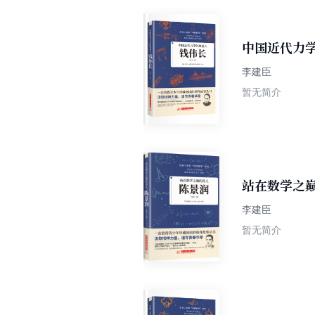
中国近代力
李建臣
暂无简介
站在数学之
李建臣
暂无简介