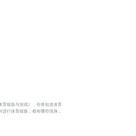
体育锻炼与游戏》，你将知道体育
何进行体育锻炼，都有哪些强身益