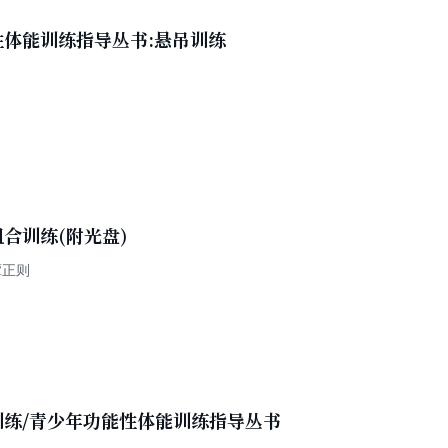
性体能训练指导丛书:悬吊训练
合训练(附光盘)
 周建梅 谭正则
训练/青少年功能性体能训练指导丛书