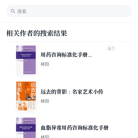
相关作者的搜索结果
1
用药咨询标准化手册丛
书：高血压用药咨询标
林阳
准化手册
远去的背影：名家艺术小传
林阳
血脂异常用药咨询标准化手册
林阳