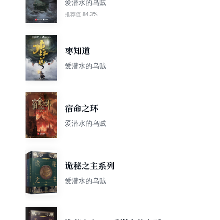
爱潜水的乌贼
84.3%
推荐值
枣知道
爱潜水的乌贼
宿命之环
爱潜水的乌贼
诡秘之主系列
爱潜水的乌贼