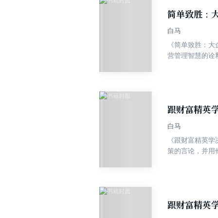
简单致胜：
白马
《简单致胜：大
营管理智慧的诠
跟财富精英
白马
《跟财富精英学
策的言论，并用
这就要求企业家
或面对市场的恶
英学决策》所选
跟财富精英