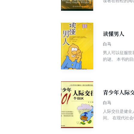
读者在轻松的阅读中，
重要性，所有企
读懂男人
白马
男人可以征服世
的谜。 本书的
现代社会中男人
青少年人际交
白马
人际交往是健全
间。 在现代社
于心理的稚嫩和
独的境地。 本