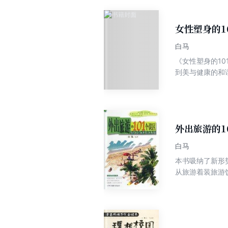
女性塑身的1
白马
《女性塑身的1
到美与健康的和
外出旅游的1
白马
本书吸纳了新形
从旅游着装旅游
了较详细的分析
一次成功的旅游