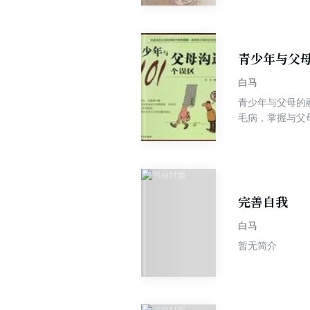
青少年与父母
白马
青少年与父母的
毛病，掌握与父
题，总结归纳了
让你轻松与父母“
完善自我
白马
暂无简介