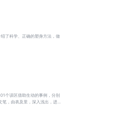
介绍了科学、正确的塑身方法，做
01个误区借助生动的事例，分别
文笔，由表及里，深入浅出，进行
什么才是真正的旅游，怎样才能做