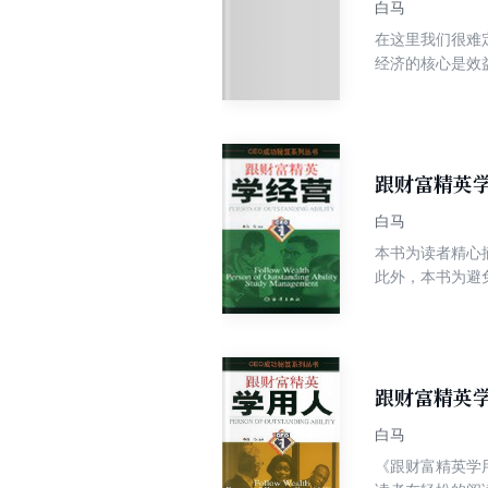
白马
在这里我们很难
经济的核心是效
研究和学习。他
跟财富精英
白马
本书为读者精心
此外，本书为避
前，有所借鉴，
是企业家必备之
跟财富精英
白马
《跟财富精英学