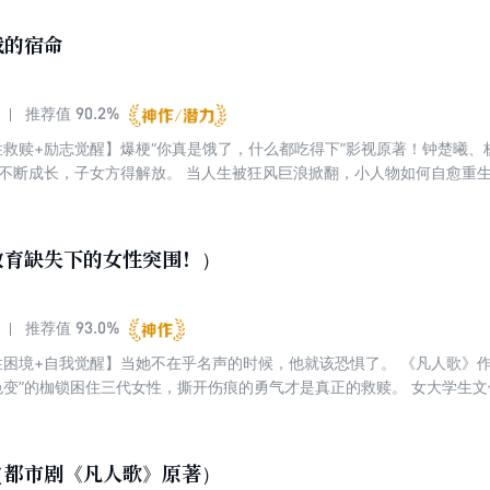
姑林瑞玲带大儿女的孩子后身体已快垮掉，可儿女再次争着以冠姓权名义让
失，震惊全家。 - 一百年前，鲁迅认为娜拉出走后必须有经济能力才能
我的宿命
济自立，且要改掉幻想有强大男性来拯救自己、认可自己的劣根性，从社
拉出走”到“老妈出走”，从婚恋困境到家务劳动，女性如何挣脱枷锁，夺回对
何践行她们的解放之路！
90.2%
推荐值
性救赎+励志觉醒】爆梗“你真是饿了，什么都吃得下”影视原著！钟楚曦
母不断成长，子女方得解放。 当人生被狂风巨浪掀翻，小人物如何自愈重
燃了她们重建心灵的勇气！ 乐观坚韧的秀芳，丧夫后靠炸鸡店拉扯女儿
悲观颓丧的秀丽，重男轻女且控制欲极强，将两个孩子牢牢攥在手心。 6
带走了秀丽的儿子。 生活的难题如山压顶，可这些被命运碾压的小人物
教育缺失下的女性突围！）
着站起来，用坚韧与爱，重新点燃生命的微光。
93.0%
推荐值
性困境+自我觉醒】当她不在乎名声的时候，他就该恐惧了。 《凡人歌》
性色变”的枷锁困住三代女性，撕开伤痕的勇气才是真正的救赎。 女大学生
来打胎补偿协议。亲人的指责与校园的流言，将她推向身心崩溃的边缘；
健的睡颜发呆。一个藏了七年的秘密随着刑满释放的王志勇找上门，即将曝
故乡的噩梦，直到王志勇堵在宿舍楼下，她才明白：有些阴影，会追着人一
（都市剧《凡人歌》原著）
暴的隐秘创伤，再到老年女性背负的家族耻辱，性教育的缺失让不同际遇