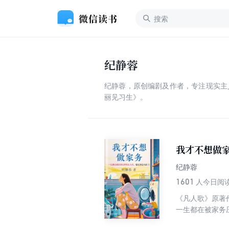
纪静蓉
纪静蓉，原创编剧及作者，专注现实主
丽见习生》。
我才不想做
纪静蓉
1601
人今日阅
《凡人歌》原著
一生都在被家务
突，婚事告吹；