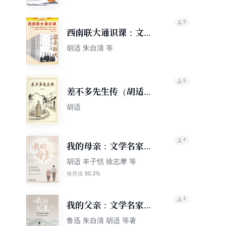
5
西南联大通识课：文学
+历史+逻辑+艺术+神话
胡适 朱自清 等
+诗词+心理+写作+国学
+美学+哲学（全11册）
5
差不多先生传（胡适创
造的中国人形象）
胡适
4
我的母亲：文学名家笔
下的母亲
胡适 丰子恺 徐志摩 等
80.3%
推荐值
4
我的父亲：文学名家笔
下的父亲
鲁迅 朱自清 胡适 等著