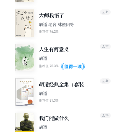
34
大师我悟了
胡适 老舍 林徽因等
76.2%
推荐值
29
人生有何意义
胡适
75.3%
推荐值
26
胡适经典全集（套装共
44册）
胡适
81.3%
推荐值
26
我们能做什么
胡适