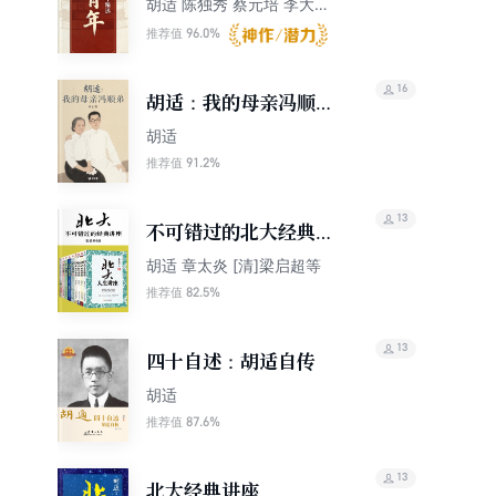
胡适 陈独秀 蔡元培 李大钊
鲁迅 等
96.0%
推荐值
16
胡适：我的母亲冯顺弟
（轻经典）
胡适
91.2%
推荐值
13
不可错过的北大经典讲
座（套装共9册）
胡适 章太炎 [清]梁启超等
82.5%
推荐值
13
四十自述：胡适自传
胡适
87.6%
推荐值
13
北大经典讲座