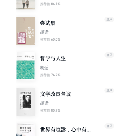
84.1%
推荐值
4
尝试集
胡适
60.0%
推荐值
3
哲学与人生
胡适
74.7%
推荐值
3
文学改良刍议
胡适
80.9%
推荐值
3
世界有喧嚣，心中有诗