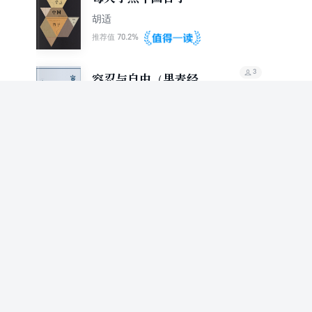
胡适
70.2%
推荐值
3
容忍与自由（果麦经
典）
胡适
80.9%
推荐值
3
把每一天当成人生奖赏
（诗与远方系列）
[法]蒙田 [德]叔本华 胡适等
75.7%
推荐值
2
中国哲学史大纲（全两
册）
胡适