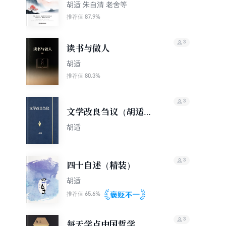
意
胡适 朱自清 老舍等
87.9%
推荐值
3
读书与做人
胡适
80.3%
推荐值
3
文学改良刍议（胡适极
具历史意义的一篇文
胡适
章）
3
四十自述（精装）
胡适
65.6%
推荐值
3
每天学点中国哲学