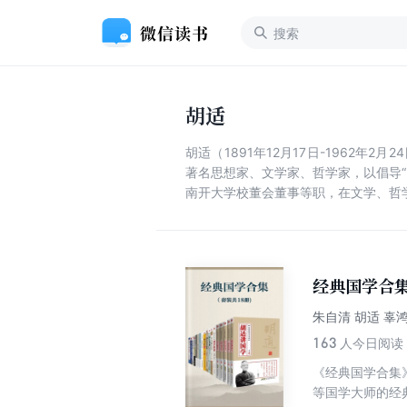
胡适
胡适（1891年12月17日-1962
著名思想家、文学家、哲学家，以倡导“
南开大学校董会董事等职，在文学、哲
经典国学合集
朱自清 胡适 辜鸿
163
人今日阅读
《经典国学合集
等国学大师的经