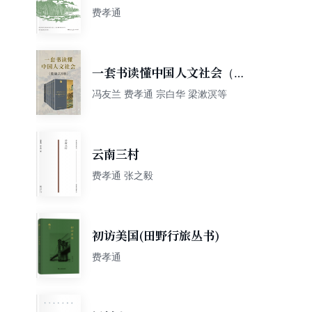
费孝通
一套书读懂中国人文社会（套
装共8册）
冯友兰 费孝通 宗白华 梁漱溟等
云南三村
费孝通 张之毅
初访美国(田野行旅丛书)
费孝通