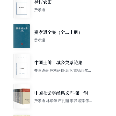
禄村农田
费孝通
费孝通全集（全二十册）
费孝通
中国士绅：城乡关系论集
费孝通著 玛格丽特·派克·雷德菲尔德
编
中国社会学经典文库·第一辑
费孝通 林耀华 庄孔韶 李强 翟学伟
等