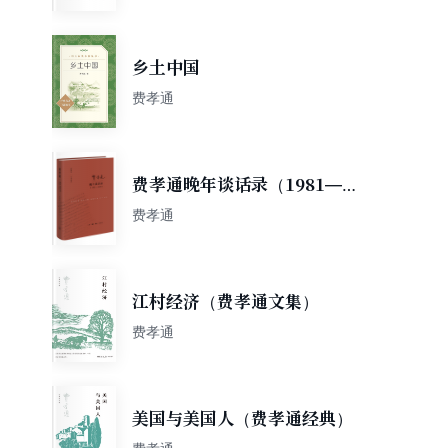
乡土中国
费孝通
费孝通晚年谈话录（1981—
2000）
费孝通
江村经济（费孝通文集）
费孝通
美国与美国人（费孝通经典）