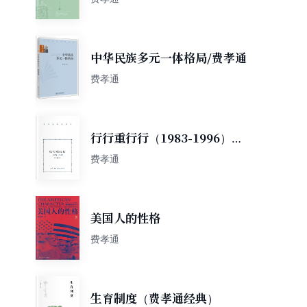
中华民族多元一体格局/费孝通
费孝通
行行重行行（1983-1996）
（合编本）
费孝通
美国人的性格
费孝通
生育制度（费孝通经典）