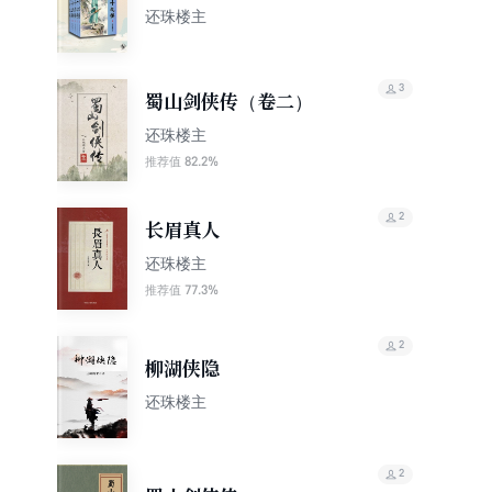
还珠楼主
3
蜀山剑侠传（卷二）
还珠楼主
82.2%
推荐值
2
长眉真人
还珠楼主
77.3%
推荐值
2
柳湖侠隐
还珠楼主
2