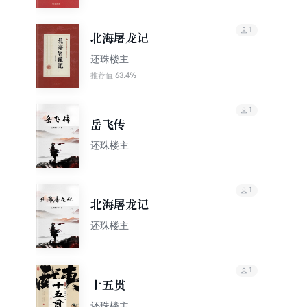
1
北海屠龙记
还珠楼主
63.4%
推荐值
1
岳飞传
还珠楼主
1
北海屠龙记
还珠楼主
1
十五贯
还珠楼主