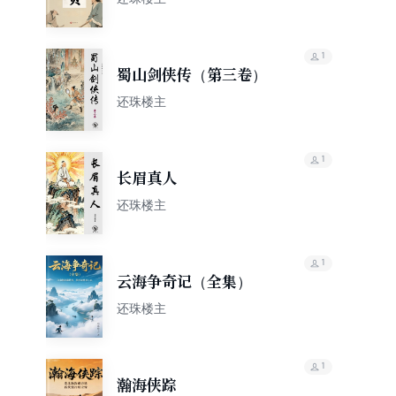
1
蜀山剑侠传（第三卷）
还珠楼主
1
长眉真人
还珠楼主
1
云海争奇记（全集）
还珠楼主
1
瀚海侠踪