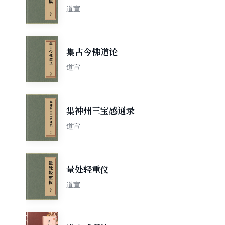
道宣
集古今佛道论
道宣
集神州三宝感通录
道宣
量处轻重仪
道宣