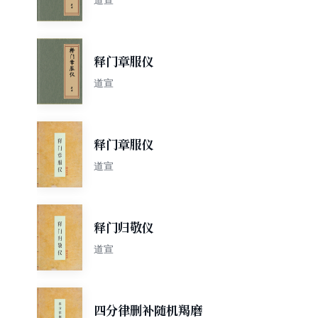
释门章服仪
道宣
释门章服仪
道宣
释门归敬仪
道宣
四分律删补随机羯磨