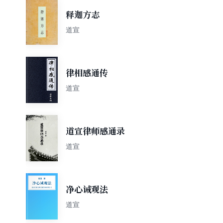
释迦方志
道宣
律相感通传
道宣
道宣律师感通录
道宣
净心诫观法
道宣