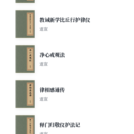
教诫新学比丘行护律仪
道宣
净心戒观法
道宣
律相感通传
道宣
释门归敬仪护法记
道宣