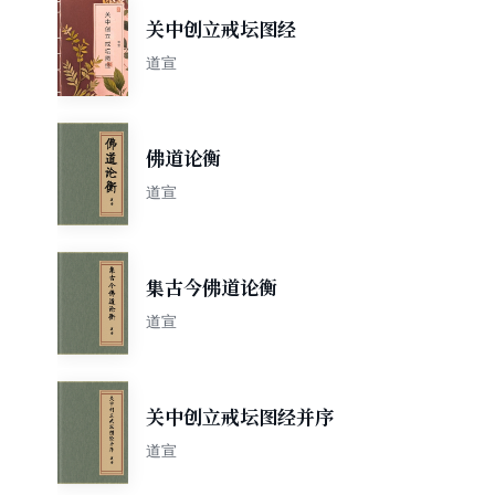
关中创立戒坛图经
道宣
佛道论衡
道宣
集古今佛道论衡
道宣
关中创立戒坛图经并序
道宣