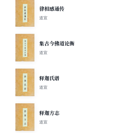
律相感通传
道宣
集古今佛道论衡
道宣
释迦氏谱
道宣
释迦方志
道宣