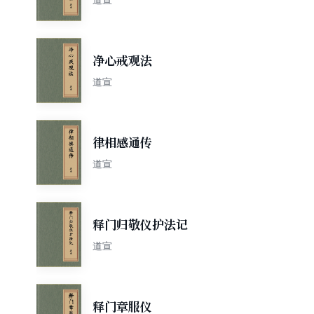
净心戒观法
道宣
律相感通传
道宣
释门归敬仪护法记
道宣
释门章服仪