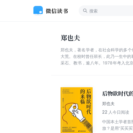
郑也夫
郑也夫，著名学者，在社会科学的多个领域
大荒。在校时曾任班长，此乃一生中的
采石、教书，逾八年。1978年考入北京
书，获社会学硕士。因不满时下学术空
中央电视台《东方之子》主持人，《实
游戏规则不公正宁可不参加。青年时代
也常常得理不让人。
后物欲时代
郑也夫
22
人今日阅读
中国本土学者首
放？是用“买买