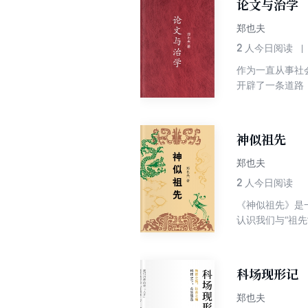
论文与治学
郑也夫
2
人今日阅读
作为一直从事社
开辟了一条道路
求创新。以其犀
能力的经典读本
神似祖先
郑也夫
2
人今日阅读
《神似祖先》是
认识我们与“祖
竞争、休闲、健
科学、以进化之
科场现形记
郑也夫