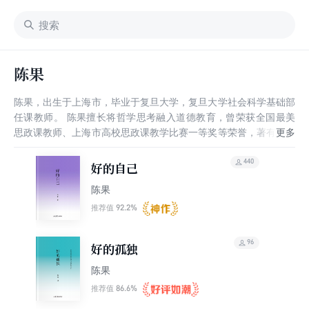
陈果
陈果，出生于上海市，毕业于复旦大学，复旦大学社会科学基础部
任课教师。 陈果擅长将哲学思考融入道德教育，曾荣获全国最美
思政课教师、上海市高校思政课教学比赛一等奖等荣誉，著有《好
的孤独》《好的爱情》等。
440
好的自己
陈果
92.2%
推荐值
96
好的孤独
陈果
86.6%
推荐值