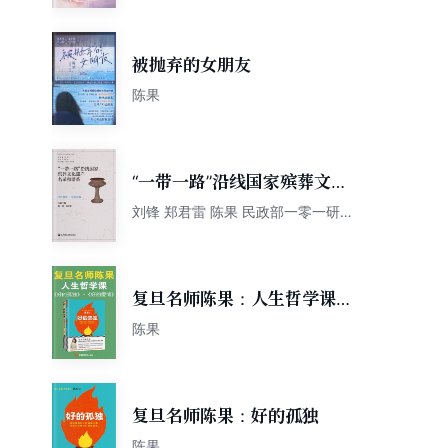
被抛弃的女朋友
陈果
“一带一路”沿线国家殡葬文化
遗产名录和谱系（国外部分·东
刘锋 郑君雷 陈果 民政部一零一研究
所 郑庆寰 王永阔
南亚卷）
复旦名师陈果：人生哲学课
（共2册）
陈果
复旦名师陈果：好的孤独
陈果