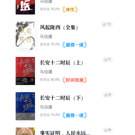
马伯庸
93.0%
推荐值
172
风起陇西（全集）
马伯庸
75.9%
推荐值
91
长安十二时辰（上）
马伯庸
85.8%
推荐值
24
长安十二时辰（下）
马伯庸
73.4%
推荐值
80
事实证明，人民永远是