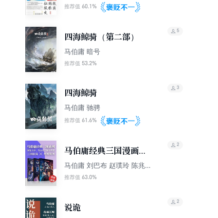
60.1%
推荐值
5
四海鲸骑（第二部）
马伯庸 暗号
53.2%
推荐值
3
四海鲸骑
马伯庸 驰骋
61.6%
推荐值
2
马伯庸经典三国漫画系
列（套装共3册）
马伯庸 刘巴布 赵璞玲 陈兆堃
kim
63.0%
推荐值
2
说诡