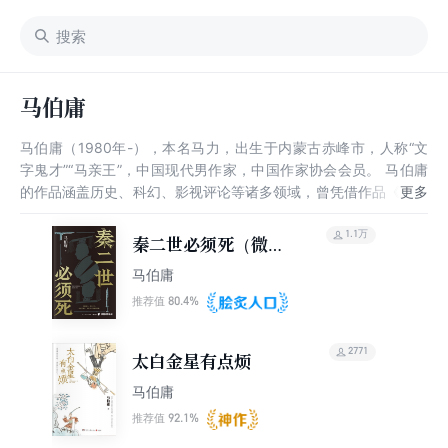
马伯庸
马伯庸（1980年-），本名马力，出生于内蒙古赤峰市，人称“文
字鬼才”“马亲王”，中国现代男作家，中国作家协会会员。 马伯庸
的作品涵盖历史、科幻、影视评论等诸多领域，曾凭借作品《寂静
之城》获中国科幻文学最高奖项“银河奖”，《风雨》获2010年人民
文学奖散文奖，《破案：孔雀东南飞》等短篇获2012年朱自清散
1.1万
秦二世必须死（微信
文奖，《古董局中局》入选第四届中国“图书势力榜”文学类年度十
读书特别版）
马伯庸
大好书。2020年10月30日，担任编剧的电影《网络凶铃》定档在
中国内地上映。2021年1月14日，参加的漫游式脱口秀《探世界第
80.4%
推荐值
二季》定档在优酷播出。同年12月，获第四届“茅盾新人奖”。
2771
太白金星有点烦
马伯庸
92.1%
推荐值