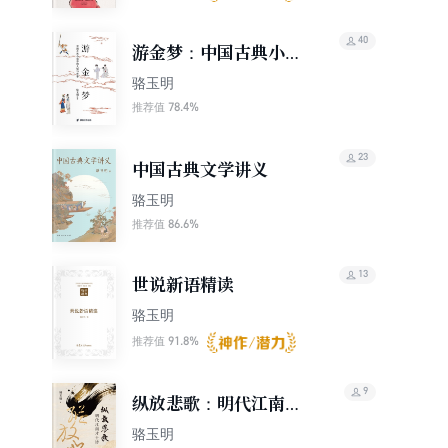
再版！）
40
游金梦：中国古典小说
中的人情与世事
骆玉明
78.4%
推荐值
23
中国古典文学讲义
骆玉明
86.6%
推荐值
13
世说新语精读
骆玉明
91.8%
推荐值
9
纵放悲歌：明代江南才
士诗
骆玉明