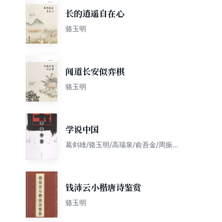
长的逍遥自在心
骆玉明
闻道长安似弈棋
骆玉明
学说中国
葛剑雄/骆玉明/高瑞泉/俞吾金/周振
鹤/朱学勤/杨 扬/姚大力
钱沛云小楷唐诗鉴赏
骆玉明