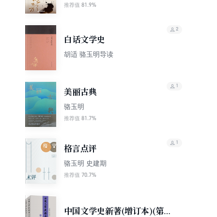
81.9%
推荐值
2
白话文学史
胡适 骆玉明导读
1
美丽古典
骆玉明
81.7%
推荐值
1
格言点评
骆玉明 史建期
70.7%
推荐值
中国文学史新著(增订本)(第2