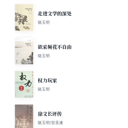
走进文学的深处
骆玉明
欲采频花不自由
骆玉明
权力玩家
骆玉明
徐文长评传
骆玉明/贺圣遂