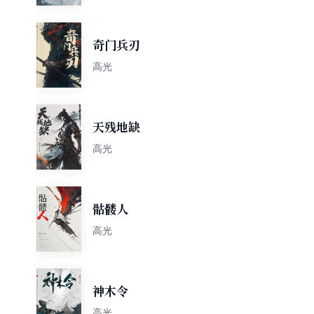
奇门兵刃
高光
天残地缺
高光
骷髅人
高光
神木令
高光