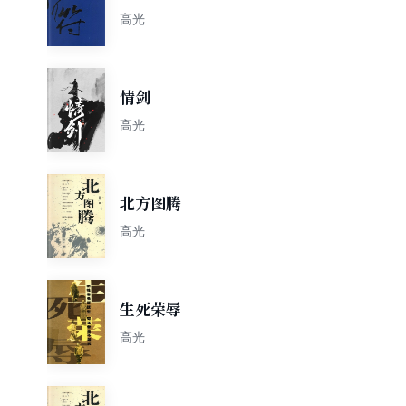
高光
情剑
高光
北方图腾
高光
生死荣辱
高光