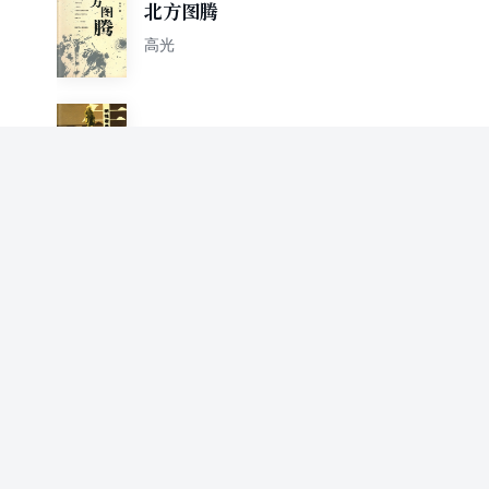
北方图腾
高光
生死荣辱
高光
血劫
高光
司马迁
高光